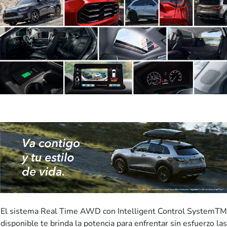
El sistema Real Time AWD con Intelligent Control SystemTM
disponible te brinda la potencia para enfrentar sin esfuerzo las