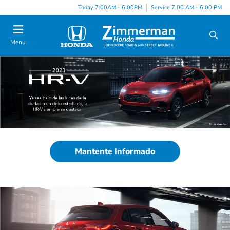
Today 7:00AM - 6:00PM
Service 7:00 AM - 6:00 PM
Menu
Mantente Informado