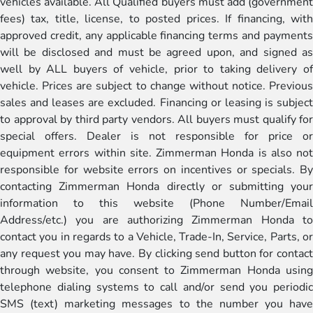
vehicles available. All Qualified buyers must add (government
fees) tax, title, license, to posted prices. If financing, with
approved credit, any applicable financing terms and payments
will be disclosed and must be agreed upon, and signed as
well by ALL buyers of vehicle, prior to taking delivery of
vehicle. Prices are subject to change without notice. Previous
sales and leases are excluded. Financing or leasing is subject
to approval by third party vendors. All buyers must qualify for
special offers. Dealer is not responsible for price or
equipment errors within site. Zimmerman Honda is also not
responsible for website errors on incentives or specials. By
contacting Zimmerman Honda directly or submitting your
information to this website (Phone Number/Email
Address/etc.) you are authorizing Zimmerman Honda to
contact you in regards to a Vehicle, Trade-In, Service, Parts, or
any request you may have. By clicking send button for contact
through website, you consent to Zimmerman Honda using
telephone dialing systems to call and/or send you periodic
SMS (text) marketing messages to the number you have